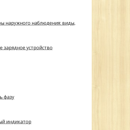
ы наружного наблюдения: виды,
 зарядное устройство
ь фазу
ый индикатор