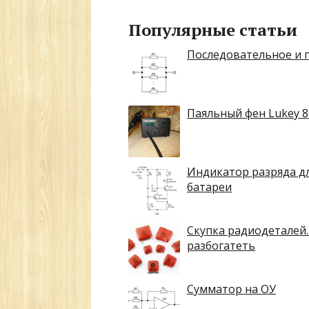
Популярные статьи
Последовательное и 
Паяльный фен Lukey 8
Индикатор разряда д
батареи
Скупка радиодеталей.
разбогатеть
Сумматор на ОУ