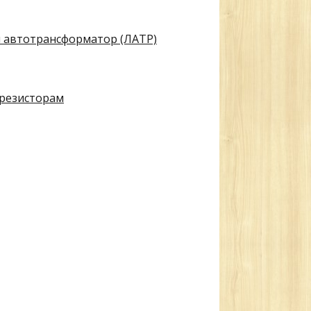
 автотрансформатор (ЛАТР)
 резисторам