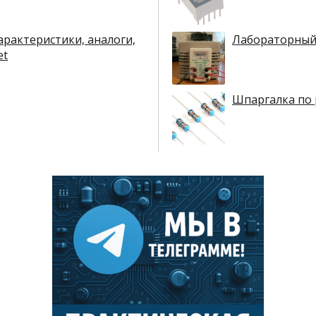
арактеристики, аналоги,
Лабораторный
et
Шпаргалка по