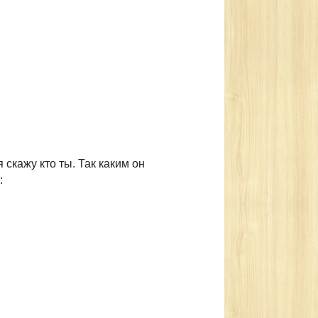
скажу кто ты. Так каким он
: