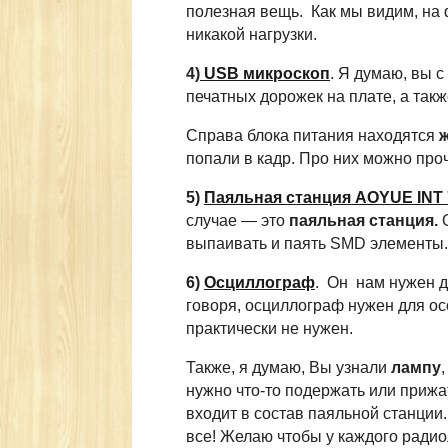
полезная вещь. Как мы видим, на 
никакой нагрузки.
4)
USB микроскоп
. Я думаю, вы 
печатных дорожек на плате, а такж
Справа блока питания находятся
попали в кадр. Про них можно про
5)
Паяльная станция AOYUE INT 
случае — это
паяльная станция.
выпаивать и паять SMD элементы. 
6)
Осциллограф
. Он нам нужен д
говоря, осциллограф нужен для ос
практически не нужен.
Также, я думаю, Вы узнали
лампу
нужно что-то подержать или прижа
входит в состав паяльной станции
все! Желаю чтобы у каждого радиол