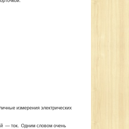
орточкой.
зличные измерения электрических
гой — ток. Одним словом очень