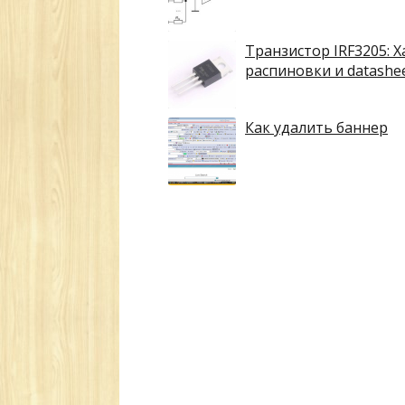
Транзистор IRF3205: Х
распиновки и datashe
Как удалить баннер