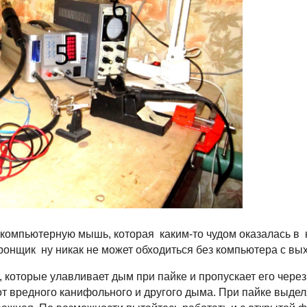
компьютерную мышь, которая каким-то чудом оказалась в к
онщик ну никак не может обходиться без компьютера с вых
, которые улавливает дым при пайке и пропускает его через
от вредного канифольного и другого дыма. При пайке выде