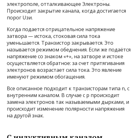
электрополе, отталкивающее Электроны.
Происходит закрытие канала, когда достигается
порог Uзи.
Когда подается отрицательное напряжение
затвора — истока, стоковая сила тока
уменьшается. Транзистор закрывается. Это
называется режимом обеднения. Если же подаётся
напряжение со знаком «+», на затворе и истоке
осуществляется обратное: за счет притягивания
электронов возрастает сила тока. Это явление
именуют режимом обогащения.
Все описанное подходит к транзисторам типа n, с
внутренним каналом. В случае с p происходит
замена электронов так называемыми дырками, и
происходит изменение полярности напряжения
на другой знак.
С индуктивным каналом