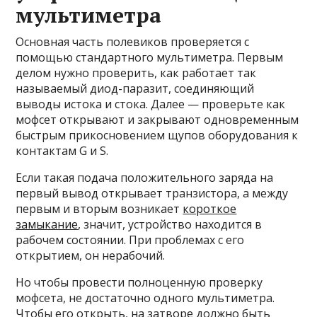
мультиметра
Основная часть полевиков проверяется с
помощью стандартного мультиметра. Первым
делом нужно проверить, как работает так
называемый диод-паразит, соединяющий
выводы истока и стока. Далее — проверьте как
мофсет открывают и закрывают одновременным
быстрым прикосновением щупов оборудования к
контактам G и S.
Если такая подача положительного заряда на
первый вывод открывает транзистора, а между
первым и вторым возникает
короткое
замыкание
, значит, устройство находится в
рабочем состоянии. При проблемах с его
открытием, он нерабочий.
Но чтобы провести полноценную проверку
мофсета, не достаточно одного мультиметра.
Чтобы его открыть, на затворе должно быть