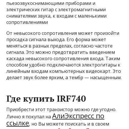
пьезозвукоснимающими приборами и
электрических гитар с электромагнитными
снимателями звука, к входам с маленькими
сопротивлениями
От невысокого сопротивления может произойти
просадка сигнала выхода. Его форма может
меняться в разных пределах, согласно частоте
сигнала. Это можно предотвратить введением
каскада невысокого сопротивления входа. Таким
способом удобно подключаются электрогитары к
линейным входам компьютерных видеокарт. Это
делает звук более ярким, а тембр — насыщенным.
Где купить IRF740
Приобрести этот транзистор можно где угодно.
АлиЭкспресс по
Лично я покупал на
ссылке
, но Вы можете поискать и в своем