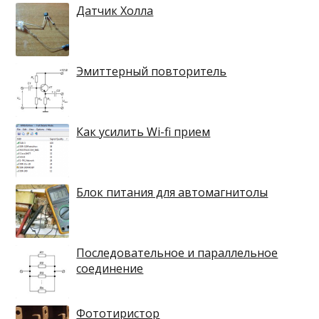
Датчик Холла
Эмиттерный повторитель
Как усилить Wi-fi прием
Блок питания для автомагнитолы
Последовательное и параллельное
соединение
Фототиристор