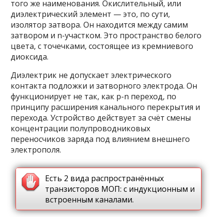
того же наименования. Окислительный, или
диэлектрический элемент — это, по сути,
изолятор затвора. Он находится между самим
затвором и n-участком. Это пространство белого
цвета, с точечками, состоящее из кремниевого
диоксида.
Диэлектрик не допускает электрического
контакта подложки и затворного электрода. Он
функционирует не так, как p-n переход, по
принципу расширения канального перекрытия и
перехода. Устройство действует за счёт смены
концентрации полупроводниковых
переносчиков заряда под влиянием внешнего
электрополя.
Есть 2 вида распространённых
транзисторов МОП: с индукционным и
встроенным каналами.