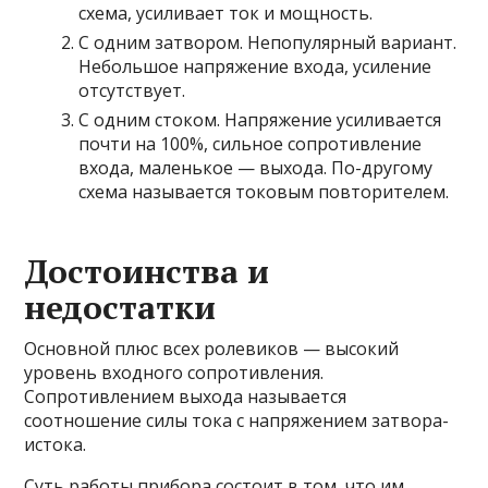
схема, усиливает ток и мощность.
С одним затвором. Непопулярный вариант.
Небольшое напряжение входа, усиление
отсутствует.
С одним стоком. Напряжение усиливается
почти на 100%, сильное сопротивление
входа, маленькое — выхода. По-другому
схема называется токовым повторителем.
Достоинства и
недостатки
Основной плюс всех ролевиков — высокий
уровень входного сопротивления.
Сопротивлением выхода называется
соотношение силы тока с напряжением затвора-
истока.
Суть работы прибора состоит в том, что им