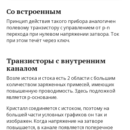
Со встроенным
Принцип действия такого прибора аналогичен
полевому транзистору с управлением от p-n
перехода при нулевом напряжении затвора. Ток
при этом течёт через ключ.
Транзисторы с внутренним
каналом
Возле истока и стока есть 2 области с большим
количеством заряженных примесей, имеющих
повышенную проводимость. Здесь подложкой
является p-основание.
Кристалл соединяется с истоком, поэтому на
большей части условных графиков он так и
изображен. Когда напряжение на затворе
повышается, в канале появляется поперечное