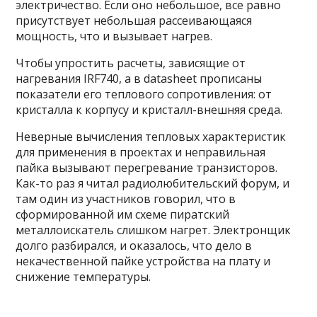
электричество. Если оно небольшое, все равно
присутствует небольшая рассеивающаяся
мощность, что и вызывает нагрев.
Чтобы упростить расчеты, зависящие от
нагревания IRF740, а в datasheet прописаны
показатели его теплового сопротивления: от
кристалла к корпусу и кристалл-внешняя среда.
Неверные вычисления тепловых характеристик
для применения в проектах и неправильная
пайка вызывают перегревание транзисторов.
Как-то раз я читал радиолюбительский форум, и
там один из участников говорил, что в
сформированной им схеме пиратский
металлоискатель слишком нагрет. Электронщик
долго разбирался, и оказалось, что дело в
некачественной пайке устройства на плату и
снижение температуры.