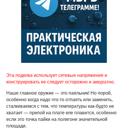
Эта поделка использует сетевые напряжения и
конструировать ее следует осторожно и аккуратно.
Наше главное оружие — это паяльник! Но порой,
особенно когда надо что-то отпаять или заменить,
сталкиваемся с тем, что температуры как-будто не
хватает — припой на плате еле плавится, особенно
если это точка пайки на полигоне значительной
площади.