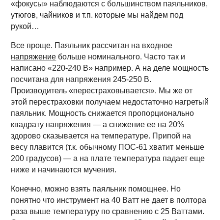
«фокусы» наблюдаются с большинством паяльников,
утюгов, чайников и т.п. которые мы найдем под
рукой…
Все проще. Паяльник рассчитан на входное
напряжение
больше номинального. Часто так и
написано «220-240 В» например. А на деле мощность
посчитана для напряжения 245-250 В.
Производитель «перестраховывается». Мы же от
этой перестраховки получаем недостаточно нагретый
паяльник. Мощность снижается пропорционально
квадрату напряжения — а снижение ее на 20%
здорово сказывается на температуре. Припой на
весу плавится (т.к. обычному ПОС-61 хватит меньше
200 градусов) — а на плате температура падает еще
ниже и начинаются мучения.
Конечно, можно взять паяльник помощнее. Но
понятно что инструмент на 40 Ватт не дает в полтора
раза выше температуру по сравнению с 25 Ваттами.