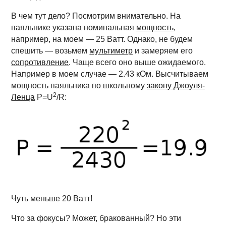
В чем тут дело? Посмотрим внимательно. На
паяльнике указана номинальная
мощность
,
например, на моем — 25 Ватт. Однако, не будем
спешить — возьмем
мультиметр
и замеряем его
сопротивление
. Чаще всего оно выше ожидаемого.
Например в моем случае — 2.43 кОм. Высчитываем
мощность паяльника по школьному
закону Джоуля-
2
Ленца
P=U
/R:
Чуть меньше 20 Ватт!
Что за фокусы? Может, бракованный? Но эти