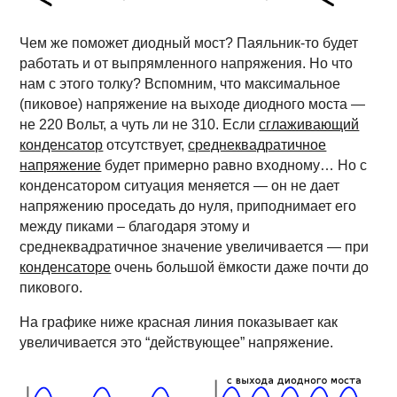
Чем же поможет диодный мост? Паяльник-то будет
работать и от выпрямленного напряжения. Но что
нам с этого толку? Вспомним, что максимальное
(пиковое) напряжение на выходе диодного моста —
не 220 Вольт, а чуть ли не 310. Если
сглаживающий
конденсатор
отсутствует,
среднеквадратичное
напряжение
будет примерно равно входному… Но с
конденсатором ситуация меняется — он не дает
напряжению проседать до нуля, приподнимает его
между пиками – благодаря этому и
среднеквадратичное значение увеличивается — при
конденсаторе
очень большой ёмкости даже почти до
пикового.
На графике ниже красная линия показывает как
увеличивается это “действующее” напряжение.