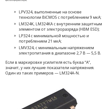
LPV324, выполненные на основе
технологии BiCMOS с потреблением 9 мкА;
LM324K, LM324KA с внутренним защитным
элементом от электроразряда (HBM ESD);
LP324 с минимальной мощностью и
потреблением 21 мкА;
LMV324, с минимальным напряжением
электропитания в диапазоне 2,7 В — 5,5 В.
Если в маркировке усилителя есть буква “А”,
значит, у них лучшие показатели напряжения.
Один из таких примеров — LM324A-N.