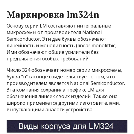
Маркировка lm324n
Основу серии LM составляют интегральные
микросхемы от производителя National
Semiconductor. Эти две буквы обозначают
линейность и монолитность (linear monolithic).
Ими обозначают общие усилители без
предъявления особых требований.
Число 324 обозначает номер серии микросхемы,
буква “n” в конце свидетельствует о том, что
производителем является National Semiconductor.
Эта компания сохранила префикс LM для
обозначения линеек своих изделий. Также она
широко применяется другими изготовителями,
выпускающими аналоги устройства.