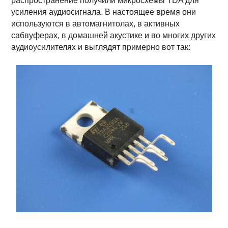
распространение получили микросхемы TDA для
усиления аудиосигнала. В настоящее время они
используются в автомагнитолах, в активных
сабвуферах, в домашней акустике и во многих других
аудиоусилителях и выглядят примерно вот так: