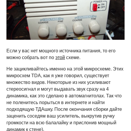
Если у вас нет мощного источника питания, то его
можно собрать вот по
этой
схеме.
Не зацикливайтесь именно на этой микросхеме. Этих
микросхем TDA, как я уже говорил, существует
множество видов. Некоторые из них усиливают
стереосигнал и могут выдавать звук сразу на 4
динамика, как это сделано в автомагнитолах. Так что
не поленитесь порыться в интернете и найти
подходящую ТДАшку. После окончания сборки дайте
заценить соседям ваш усилитель, выкрутив ручку
громкости на всю балалайку и прислонив мощный
динамик к стене).