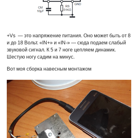
+Vs — это напряжение питания. Оно может быть от 8
и до 18 Вольт. «IN+» и «IN-» — сюда подаем слабый
звуковой сигнал. К 5 и 7 ноге цепляем динамик.
Шестую ногу садим на минус.
Вот моя сборка навесным монтажом