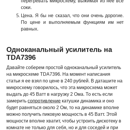
перегревать микросхему, выжимая из нее все
соки.
Цена. Я бы не сказал, что они очень дорогие.
По цене и выполняемым функциям им нет
равных.
Одноканальный усилитель на
TDA7396
Давайте соберем простой одноканальный усилитель
на микросхеме TDA7396. На момент написания
статьи я ее взял по цене в 240 рублей. В даташите на
микросхему говорилось, что эта микросхема может
выдать до 45 Ватт в нагрузку 2 Ома. То есть если
замерить
сопротивление
катушки динамика и оно
будет равняться около 2 Ом, то на динамике вполне
можно получить пиковую мощность в 45 Ватт.
Этой
мощности вполне хватит, чтобы устроить дискотеку в
комнате не только для себя, но и для соседей и при