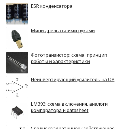
ESR конденсатора
Мини дрель своими руками
Фототранзистор: схема, принцип
работы и характеристики
Неинвертирующий усилитель на ОУ
LM393: схема включения, аналоги
компаратора и datasheet
Среднеквадратичное (действующее,