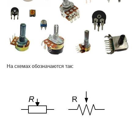
На схемах обозначаются так: