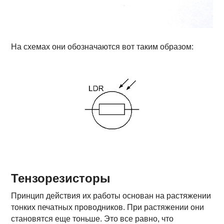
На схемах они обозначаются вот таким образом:
Тензорезисторы
Принцип действия их работы основан на растяжении
тонких печатных проводников. При растяжении они
становятся еще тоньше. Это все равно, что