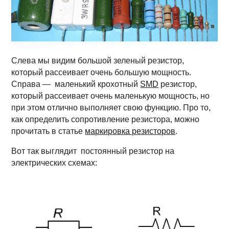
Слева мы видим большой зеленый резистор,
который рассеивает очень большую мощность.
Справа — маленький крохотный
SMD
резистор,
который рассеивает очень маленькую мощность, но
при этом отлично выполняет свою функцию. Про то,
как определить сопротивление резистора, можно
прочитать в статье
маркировка резисторов
.
Вот так выглядит постоянный резистор на
электрических схемах: