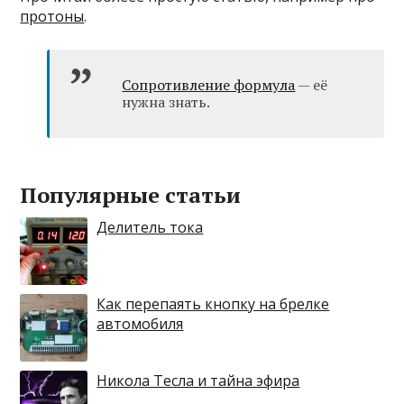
протоны
.
Сопротивление формула
— её
нужна знать.
Популярные статьи
Делитель тока
Как перепаять кнопку на брелке
автомобиля
Никола Тесла и тайна эфира