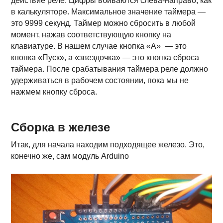
действие реле. Цифры вбиваются слева-направо, как
в калькуляторе. Максимальное значение таймера —
это 9999 секунд. Таймер можно сбросить в любой
момент, нажав соответствующую кнопку на
клавиатуре. В нашем случае кнопка «А» — это
кнопка «Пуск», а «звездочка» — это кнопка сброса
таймера. После срабатывания таймера реле должно
удерживаться в рабочем состоянии, пока мы не
нажмем кнопку сброса.
Сборка в железе
Итак, для начала находим подходящее железо. Это,
конечно же, сам модуль Arduino