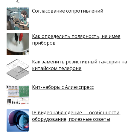
Согласование сопротивлений
Как определить полярность, не имея
приборов
Как заменить резистивный тачскрин на
китайском телефоне
Кит-наборы с Алиэкспресс
IP видеонаблюдение — особенности,
оборудование, полезные советы