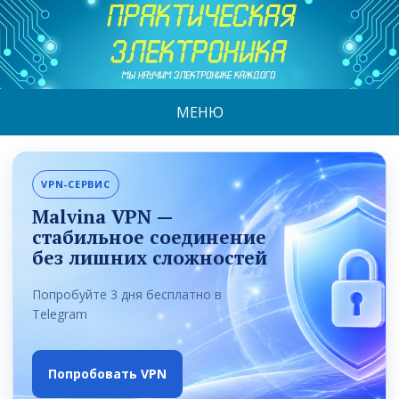
МЕНЮ
VPN-СЕРВИС
Malvina VPN —
стабильное соединение
без лишних сложностей
Попробуйте 3 дня бесплатно в
Telegram
Попробовать VPN