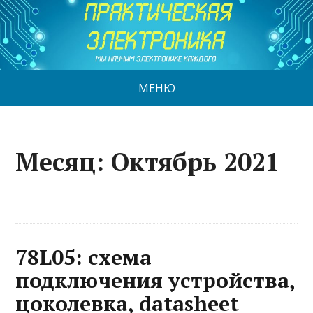
МЕНЮ
Месяц:
Октябрь 2021
78L05: схема
подключения устройства,
цоколевка, datasheet