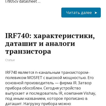
l7805cv datasheet …
Читать далее
IRF740: характеристики,
даташит и аналоги
транзистора
Статьи
IRF740 является n-канальным транзистором-
полевиком MOSFET с высокой мощностью. Его
основной производитель — фирма IR. Затвор
прибора обособлен. Сегодня устройство
выпускает и последователь IR, компания Vishay,
под иным названием, которое прописано в
даташит. Нагрузку прибора можно