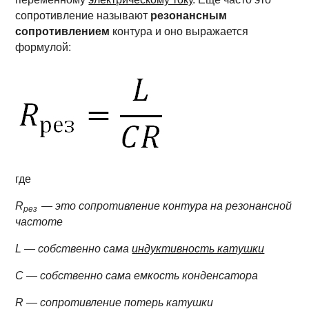
сопротивление называют
резонансным
сопротивлением
контура и оно выражается
формулой:
где
R
— это сопротивление контура на резонансной
рез
частоте
L — собственно сама
индуктивность катушки
C — собственно сама емкость конденсатора
R — сопротивление потерь катушки