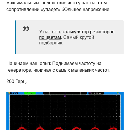
максимальным, вследствие чего у нас на этом
сопротивлении «упадет» бОльшее напряжение.
У нас есть
калькулятор резисторов
по цветам
. Самый крутой
подборник.
Начинаем наш опыт. Поднимаем частоту на
генераторе, начиная с самых маленьких частот.
200 Герц.