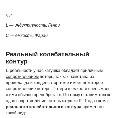
где
L —
индуктивность
, Генри
С — емкость, Фарад
Реальный колебательный
контур
В реальности у нас катушка обладает приличным
сопротивлением
потерь, так как намотана из
провода, да и конденсатор тоже имеет некоторое
сопротивление потерь. Потери в емкости очень малы
и ими обычно пренебрегают. Поэтому оставим только
одно сопротивление потерь катушки R. Тогда схема
реального колебательного контура
примет вот
такой вид: