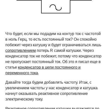
Что будет, если мы подадим на контур ток с частотой
в ноль Герц, то есть постоянный ток? Он спокойно
побежит через катушку и будет ограничиваться лишь
сопротивлением
потерь R самой катушки. Через
конденсатор ток не побежит, потому что конденсатор
не пропускает постоянный ток. Об это я писал еще в
статье
конденсатор в цепи постоянного и
переменного тока
.
Давайте тогда будем добавлять частоту. Итак, с
увеличением частоты у нас конденсатор и катушка
начнут оказывать реактивное сопротивление
электрическому току.
Реактивное сопротивление катушки выражается по