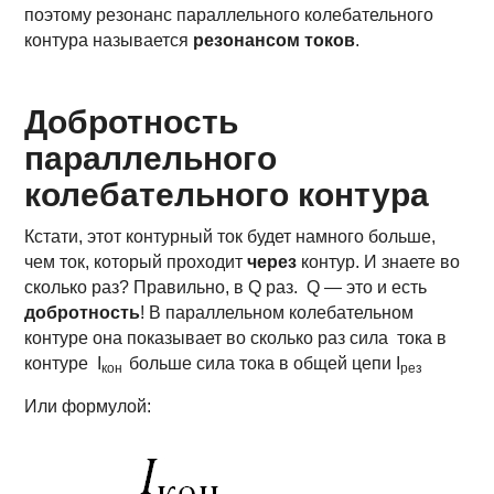
поэтому резонанс параллельного колебательного
контура называется
резонансом токов
.
Добротность
параллельного
колебательного контура
Кстати, этот контурный ток будет намного больше,
чем ток, который проходит
через
контур. И знаете во
сколько раз? Правильно, в Q раз. Q — это и есть
добротность
! В параллельном колебательном
контуре она показывает во сколько раз сила тока в
контуре I
больше сила тока в общей цепи I
кон
рез
Или формулой: