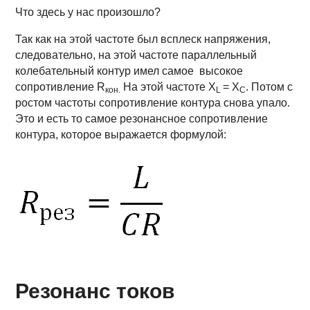
Что здесь у нас произошло?
Так как на этой частоте был всплеск напряжения,
следовательно, на этой частоте параллельный
колебательный контур имел самое высокое
сопротивление R
На этой частоте Х
= Х
. Потом с
кон
.
L
С
ростом частоты сопротивление контура снова упало.
Это и есть то самое резонансное сопротивление
контура, которое выражается формулой:
Резонанс токов