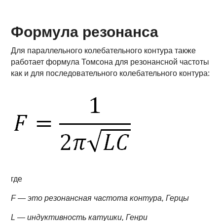
Формула резонанса
Для параллельного колебательного контура также
работает формула Томсона для резонансной частоты
как и для последовательного колебательного контура:
где
F — это резонансная частота контура, Герцы
L — индуктивность катушки, Генри