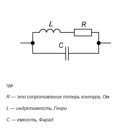
где
R — это сопротивление потерь контура, Ом
L — индуктивность, Генри
С — емкость, Фарад