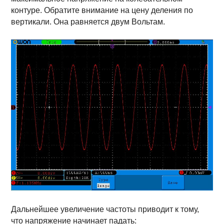
контуре. Обратите внимание на цену деления по
вертикали. Она равняется двум Вольтам.
Дальнейшее увеличение частоты приводит к тому,
что напряжение начинает падать: