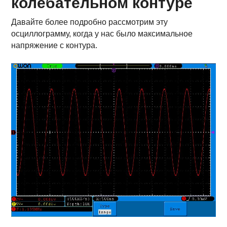
колебательном контуре
Давайте более подробно рассмотрим эту
осциллограмму, когда у нас было максимальное
напряжение с контура.