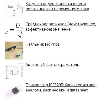
Катушка индуктивности в цепи
постоянного и переменного тока
Среднеквадратичное (действующее,
эффективное) значение
Паяльник Fix Price
Активный светоотражатель
Транзистор IRF3205: Характеристики,
аналоги, распиновки и datasheet