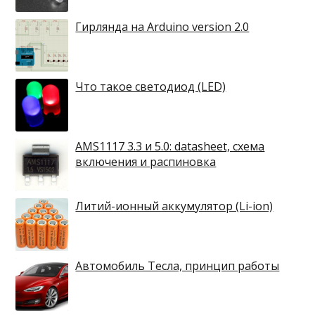
Гирлянда на Arduino version 2.0
Что такое светодиод (LED)
AMS1117 3.3 и 5.0: datasheet, схема
включения и распиновка
Литий-ионный аккумулятор (Li-ion)
Автомобиль Тесла, принцип работы