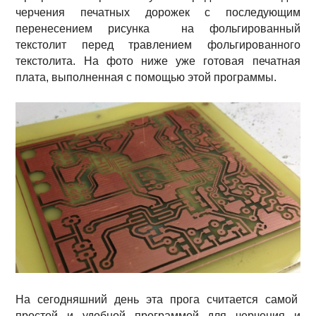
черчения печатных дорожек с последующим
перенесением рисунка на фольгированный
текстолит перед травлением фольгированного
текстолита. На фото ниже уже готовая печатная
плата, выполненная с помощью этой программы.
На сегодняшний день эта прога считается самой
простой и удобной программой для черчения и