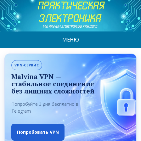
МЕНЮ
VPN-СЕРВИС
Malvina VPN —
стабильное соединение
без лишних сложностей
Попробуйте 3 дня бесплатно в
Telegram
Попробовать VPN