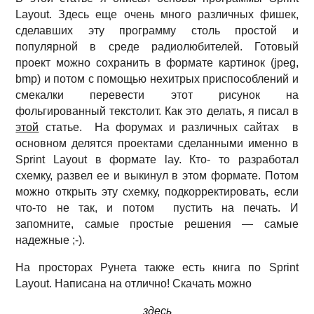
Layout. Здесь еще очень много различных фишек,
сделавших эту программу столь простой и
популярной в среде радиолюбителей. Готовый
проект можно сохранить в формате картинок (jpeg,
bmp) и потом с помощью нехитрых приспособлений и
смекалки перевести этот рисунок на
фольгированный текстолит. Как это делать, я писал в
этой
статье. На форумах и различных сайтах в
основном делятся проектами сделанными именно в
Sprint Layout в формате lay. Кто- то разработал
схемку, развел ее и выкинул в этом формате. Потом
можно открыть эту схемку, подкорректировать, если
что-то не так, и потом пустить на печать. И
запомните, самые простые решения — самые
надежные ;-).
На просторах Рунета также есть книга по Sprint
Layout. Написана на отлично! Скачать можно
здесь