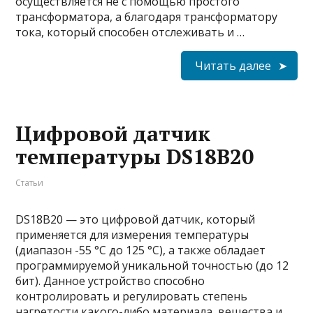
осуществляется не с помощью простого
трансформатора, а благодаря трансформатору
тока, который способен отслеживать и …
Читать далее
Цифровой датчик
температуры DS18B20
Статьи
DS18B20 — это цифровой датчик, который
применяется для измерения температуры
(диапазон -55 °C до 125 °C), а также обладает
программируемой уникальной точностью (до 12
бит). Данное устройство способно
контролировать и регулировать степень
нагретости какого-либо материала, вещества и