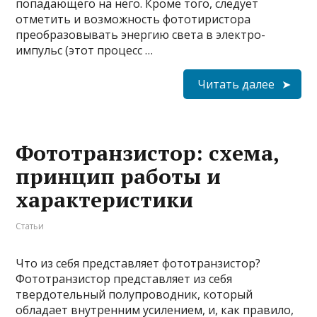
попадающего на него. Кроме того, следует
отметить и возможность фототиристора
преобразовывать энергию света в электро-
импульс (этот процесс …
Читать далее
Фототранзистор: схема,
принцип работы и
характеристики
Статьи
Что из себя представляет фототранзистор?
Фототранзистор представляет из себя
твердотельный полупроводник, который
обладает внутренним усилением, и, как правило,