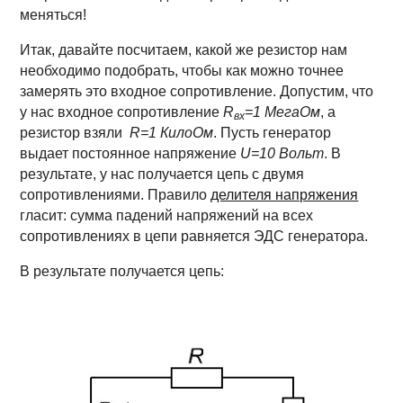
меняться!
Итак, давайте посчитаем, какой же резистор нам
необходимо подобрать, чтобы как можно точнее
замерять это входное сопротивление. Допустим, что
у нас входное сопротивление
R
=1
МегаОм
, а
вх
резистор взяли
R=1 КилоОм
. Пусть генератор
выдает постоянное напряжение
U=10 Вольт
. В
результате, у нас получается цепь с двумя
сопротивлениями. Правило
делителя напряжения
гласит: сумма падений напряжений на всех
сопротивлениях в цепи равняется ЭДС генератора.
В результате получается цепь: