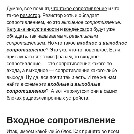
Думаю, все помнят,
что такое сопротивление
и что
такое
резистор
. Резистор хоть и обладает
сопротивлением, но это
активное сопротивление
.
Катушка индуктивности
и
конденсатор
будут уже
обладать, так называемым,
реактивным
сопротивлением
. Но что такое
входное и выходное
сопротивление
? Это уже что-то новенькое. Если
прислушаться к этим фразам, то входное
сопротивление — это сопротивление какого-то
входа, а выходное — сопротивление какого-либо
выхода. Ну да, все почти так и есть. И где же нам
найти в схеме эти
входные и выходные
сопротивления
? А вот «прячутся» они в самих
блоках радиоэлектронных устройств.
Входное сопротивление
Итак, имеем какой-либо блок. Как принято во всем