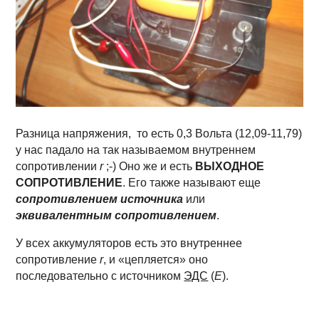
Разница напряжения, то есть 0,3 Вольта (12,09-11,79)
у нас падало на так называемом внутреннем
сопротивлении
r
;-) Оно же и есть
ВЫХОДНОЕ
СОПРОТИВЛЕНИЕ
. Его также называют еще
сопротивлением источника
или
эквивалентным сопротивлением
.
У всех аккумуляторов есть это внутреннее
сопротивление
r
, и «цепляется» оно
последовательно с источником
ЭДС
(
Е
).