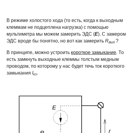
В режиме холостого хода (то есть, когда к выходным
клеммам не подцеплена нагрузка) с помощью
мультиметра мы можем замерить ЭДС (
E
). С замером
ЭДС вроде бы понятно, но вот как замерить
R
?
вых
В принципе, можно устроить
короткое замыкание
. То
есть замкнуть выходные клеммы толстым медным
проводом, по которому у нас будет течь ток короткого
замыкания
I
.
кз