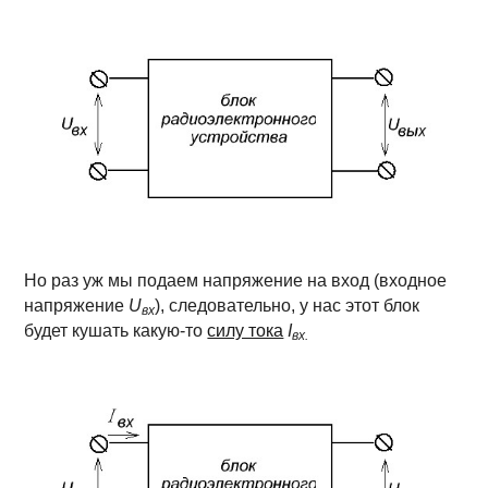
Но раз уж мы подаем напряжение на вход (входное
напряжение
U
), следовательно, у нас этот блок
вх
будет кушать какую-то
силу тока
I
вх.