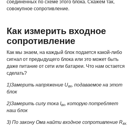
соединенных по схеме этого блока. Скажем так,
совокупное сопротивление.
Как измерить входное
сопротивление
Как мы знаем, на каждый блок подается какой-либо
сигнал от предыдущего блока или это может быть
даже питание от сети или батареи. Что нам остается
сделать?
1)Замерить напряжение U
, подаваемое на этот
вх
блок
2)Замерить силу тока I
, которую потребляет
вх
наш блок
3) По закону Ома найти входное сопротивление R
вх.