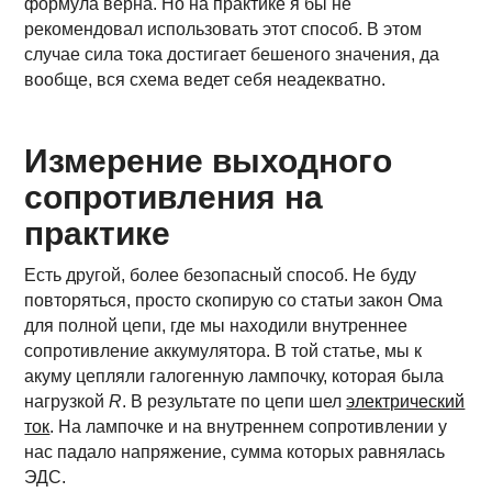
формула верна. Но на практике я бы не
рекомендовал использовать этот способ. В этом
случае сила тока достигает бешеного значения, да
вообще, вся схема ведет себя неадекватно.
Измерение выходного
сопротивления на
практике
Есть другой, более безопасный способ. Не буду
повторяться, просто скопирую со статьи закон Ома
для полной цепи, где мы находили внутреннее
сопротивление аккумулятора. В той статье, мы к
акуму цепляли галогенную лампочку, которая была
нагрузкой
R
. В результате по цепи шел
электрический
ток
. На лампочке и на внутреннем сопротивлении у
нас падало напряжение, сумма которых равнялась
ЭДС.