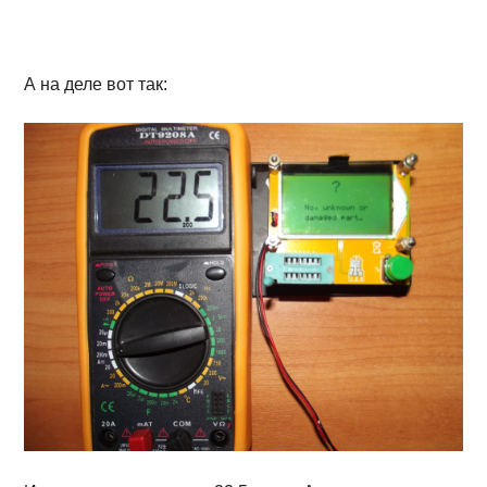
А на деле вот так: