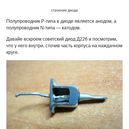
строение диода
Полупроводник P-типа в диоде является анодом, а
полупроводник N-типа — катодом.
Давайе вскроем советский диод Д226 и посмотрим,
что у него внутри, сточив часть корпуса на наждачном
круге.