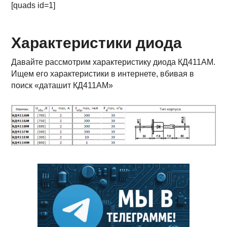
[quads id=1]
Характеристики диода
Давайте рассмотрим характеристику диода КД411АМ.
Ищем его характеристики в интернете, вбивая в
поиск «даташит КД411АМ»