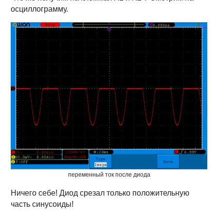
осциллограмму.
переменный ток после диода
Ничего себе! Диод срезал только положительную
часть синусоиды!