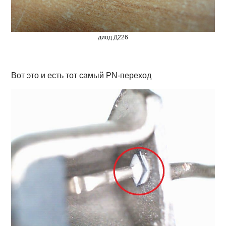
диод Д226
Вот это и есть тот самый PN-переход