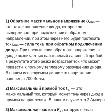
1) Обратное максимальное напряжение
U
—
обр
это такое напряжение диода, которое он
выдерживает при подключении в обратном
направлении, при этом через него будет протекать
ток
I
— сила тока при обратном подключении
обр
диода.
При превышении обратного напряжения в
диоде возникает так называемый лавинный пробой,
в результате этого резко возрастает ток, что может
привести к полному тепловому разрушению диода.
В нашем исследуемом диоде это напряжение
равняется 700 Вольт.
2) Максимальный прямой ток
I
— это
пр
максимальный ток, который может течь через диод в
прямом направлении. В нашем случае это 2 Ампера.
3) Максимальная частота
F
, которую нельзя
d