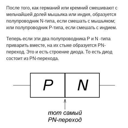
После того, как германий или кремний смешивают с
мельчайшей долей мышьяка или индия, образуется
полупроводник N-типа, если смешать с мышьяком;
или полупроводник P-типа, если смешать с индием.
Теперь если эти два полупроводника P и N -типа
приварить вместе, на их стыке образуется PN-
переход. Это и есть строение диода. То есть диод
состоит из PN-перехода.