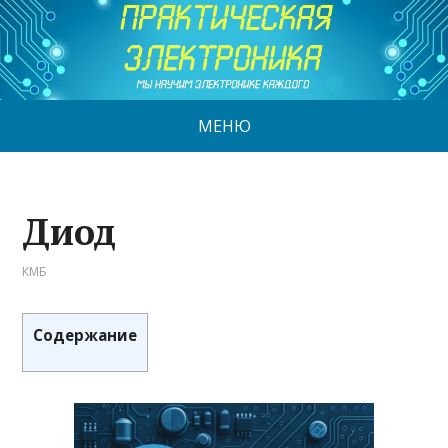
МЕНЮ
Диод
КМБ
Содержание