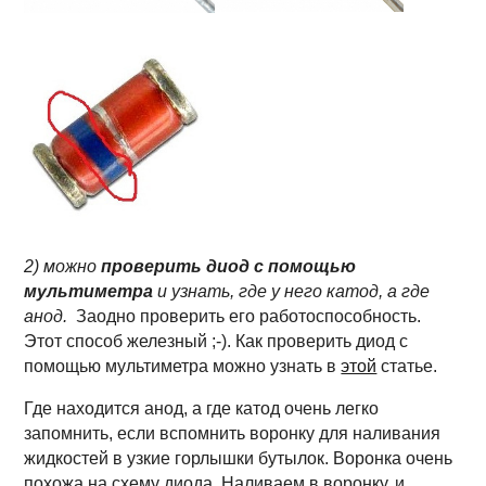
2) можно
проверить диод с помощью
мультиметра
и узнать, где у него катод, а где
анод.
Заодно проверить его работоспособность.
Этот способ железный ;-). Как проверить диод с
помощью мультиметра можно узнать в
этой
статье.
Где находится анод, а где катод очень легко
запомнить, если вспомнить воронку для наливания
жидкостей в узкие горлышки бутылок. Воронка очень
похожа на схему диода. Наливаем в воронку, и