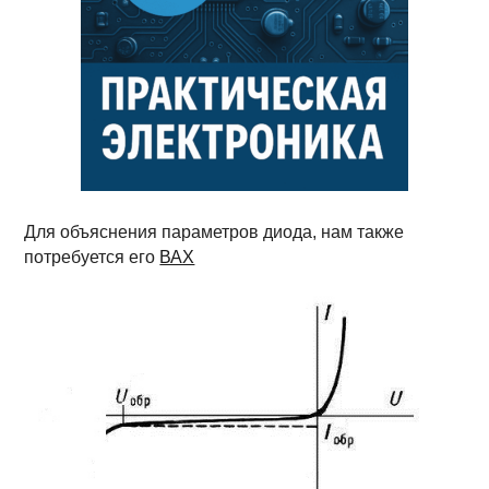
Для объяснения параметров диода, нам также
потребуется его
ВАХ