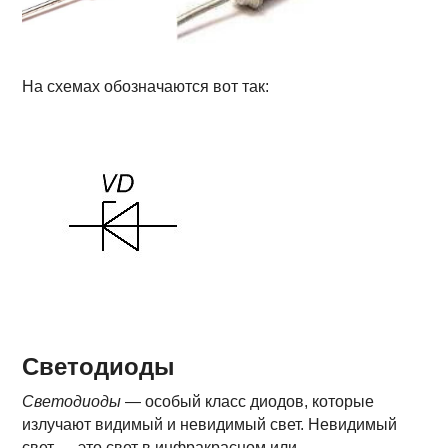
На схемах обозначаются вот так:
Светодиоды
Светодиоды
— особый класс диодов, которые
излучают видимый и невидимый свет. Невидимый
свет — это свет в инфракрасном или