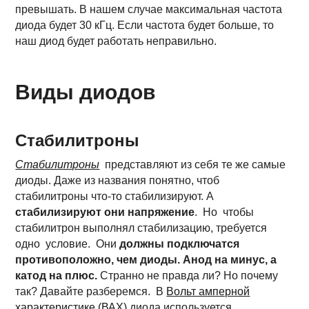
превышать. В нашем случае максимальная частота
диода будет 30 кГц. Если частота будет больше, то
наш диод будет работать неправильно.
Виды диодов
Стабилитроны
Стабилитроны
представляют из себя те же самые
диоды. Даже из названия понятно, чтоб
стабилитроны что-то стабилизируют. А
стабилизируют они напряжение
. Но чтобы
стабилитрон выполнял стабилизацию, требуется
одно условие.
Они
должны подключатся
противоположно, чем диоды. Анод на минус, а
катод на плюс.
Странно не правда ли? Но почему
так? Давайте разберемся. В
Вольт амперной
характеристике (ВАХ)
диода используется