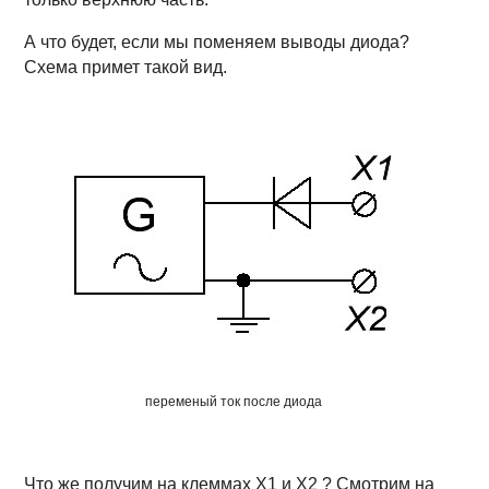
А что будет, если мы поменяем выводы диода?
Схема примет такой вид.
переменый ток после диода
Что же получим на клеммах Х1 и Х2 ? Смотрим на