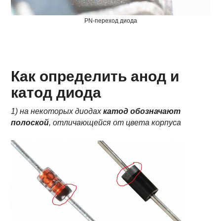
PN-переход диода
Как определить анод и
катод диода
1) на некоторых диодах
катод обозначают
полоской
, отличающейся от цвета корпуса