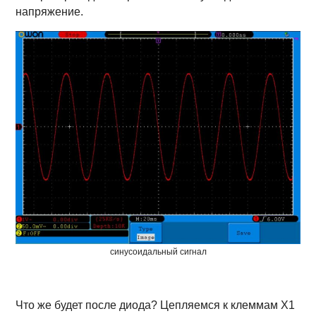
напряжение.
синусоидальный сигнал
Что же будет после диода? Цепляемся к клеммам X1