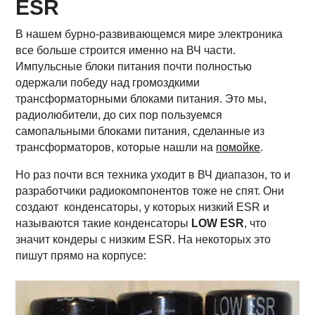
ESR
В нашем бурно-развивающемся мире электроника
все больше строится именно на ВЧ части.
Импульсные блоки питания почти полностью
одержали победу над громоздкими
трансформаторными блоками питания. Это мы,
радиолюбители, до сих пор пользуемся
самопальными блоками питания, сделанные из
трансформаторов, которые нашли на
помойке
.
Но раз почти вся техника уходит в ВЧ диапазон, то и
разработчики радиокомпонентов тоже не спят. Они
создают конденсаторы, у которых низкий ESR и
называются такие конденсаторы
LOW ESR
, что
значит кондеры с низким ESR. На некоторых это
пишут прямо на корпусе: