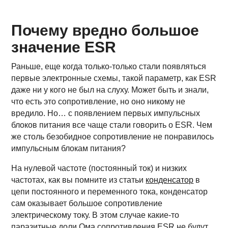
Почему вредно большое
значение ESR
Раньше, еще когда только-только стали появляться
первые электронные схемы, такой параметр, как ESR
даже ни у кого не был на слуху. Может быть и знали,
что есть это сопротивление, но оно никому не
вредило. Но… с появлением первых импульсных
блоков питания все чаще стали говорить о ESR. Чем
же столь безобидное сопротивление не понравилось
импульсным блокам питания?
На нулевой частоте (постоянный ток) и низких
частотах, как вы помните из статьи
конденсатор
в
цепи постоянного и переменного тока, конденсатор
сам оказывает большое сопротивление
электрическому току. В этом случае какие-то
паразитные доли Ома сопротивления ESR не будут