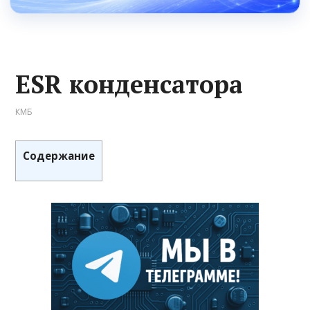
ESR конденсатора
КМБ
Содержание