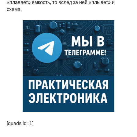
«плавает» емкость, то вслед за ней «плывет» и
схема.
[quads id=1]