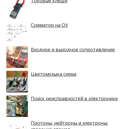
Токовые клещи
Сумматор на ОУ
Входное и выходное сопротивление
Цветомузыка схема
Поиск неисправностей в электронике
Протоны, нейтроны и электроны: