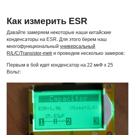
Как измерить ESR
Давайте замеряем некоторые наши китайские
конденсаторы на ESR. Для этого берем наш
многофункциональный
универсальный
R/L/C/Transistor-metr
и проведем несколько замеров:
Первым в бой идет конденсатор на 22 мкФ х 25
Вольт: