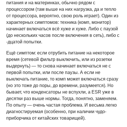
питания и на материнках, обычно рядом с
процессором (там выше на них нагрузка, да и тепло
от процессора, вероятно, свою роль играет). Один из
характерных симптомов: техника (комп, монитор)
начинает включаться всё хуже и хуже. Либо с паузой
(до нескольких часов после включения в сеть), либо с
-дцатой попытки.
Ещё симптом: если отрубить питание на некоторое
время (сетевой фильтр выключить, или из розетки
выдернуть) — то снова начинает включаться не с
первой попытки, или после паузы. А если не
выключать питание, то комп может включаться сразу
(но это тоже до поры, до времени, разумеется). Но
бывает, что конденсаторы не вспухли, а ESR уже в
десятки раз выше нормы. Тогда, понятно, заменяем.
По опыту — очень частая проблема. И весьма легко
диагностируемая (особенно, при наличии чудо-
приборчика от китайских товарищей).