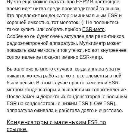
Ну что еще можно сказать про ESR? В настоящее
время идет битва среди производителей за рынок.
Кто предложит конденсатор с минимальным ESR и
хорошей емкостью, тот молоток ;-). Не поленитесь
также купить или собрать прибор
ESR-метр
.
Особенно он будет очень актуален для ремонтников
радиоэлектронной аппаратуры. Мультиметр может
показать вам емкость и ток утечки, но вот внутреннее
сопротивление покажет именно ESR-метр.
Бывало очень много случаев, когда аппаратура ну
никак не хотела работать, хотя все элементы в ней
были целые. В этом случае просто замеряли ESR-
метром конденсаторы и выявляли их сопротивление.
После замены дефектных конденсаторов с большим
ESR на конденсаторы с низким ESR (LOW ESR),
аппаратура оживала и работала долго и счастливо.
Конденсаторы с маленьким ESR по
ссылке.