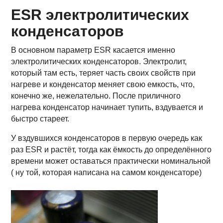
ESR электролитических
конденсаторов
В основном параметр ESR касается именно
электролитических конденсаторов. Электролит,
который там есть, теряет часть своих свойств при
нагреве и конденсатор меняет свою емкость, что,
конечно же, нежелательно. После приличного
нагрева конденсатор начинает тупить, вздувается и
быстро стареет.
У вздувшихся конденсаторов в первую очередь как
раз ESR и растёт, тогда как ёмкость до определённого
времени может оставаться практически номинальной
( ну той, которая написана на самом конденсаторе)