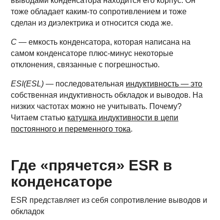
выводами конденсатора находится его корпус. Он
тоже обладает каким-то сопротивлением и тоже
сделан из диэлектрика и относится сюда же.
С
— емкость конденсатора, которая написана на
самом конденсаторе плюс-минус некоторые
отклонения, связанные с погрешностью.
ESI(ESL)
— последовательная
индуктивность — это
собственная индуктивность обкладок и выводов. На
низких частотах можно не учитывать. Почему?
Читаем статью
катушка индуктивности в цепи
постоянного и переменного тока
.
Где «прячется» ESR в
конденсаторе
ESR представляет из себя сопротивление выводов и
обкладок