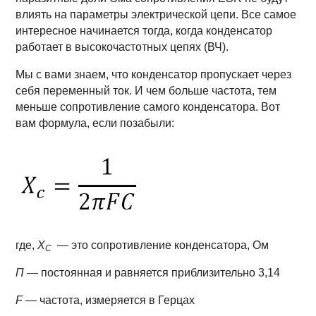
влиять на параметры электрической цепи. Все самое
интересное начинается тогда, когда конденсатор
работает в высокочастотных цепях (ВЧ).
Мы с вами знаем, что конденсатор пропускает через
себя переменный ток. И чем больше частота, тем
меньше сопротивление самого конденсатора. Вот
вам формула, если позабыли:
где,
Х
— это сопротивление конденсатора, Ом
С
П —
постоянная и равняется приблизительно 3,14
F
— частота, измеряется в Герцах