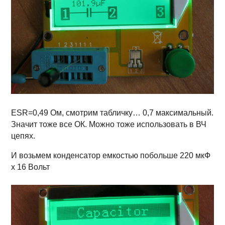
ESR=0,49 Ом, смотрим табличку… 0,7 максимальный.
Значит тоже все ОК. Можно тоже использовать в ВЧ
цепях.
И возьмем конденсатор емкостью побольше 220 мкФ
х 16 Вольт